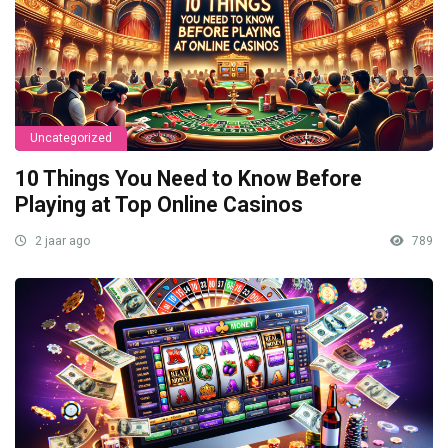
Uncategorized
10 Things You Need to Know Before
Playing at Top Online Casinos
2 jaar ago
789