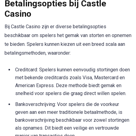
Betalingsopties bij Castle
Casino
Bij Castle Casino zijn er diverse betalingsopties
beschikbaar om spelers het gemak van storten en opnemen
te bieden. Spelers kunnen kiezen uit een breed scala aan
betalingsmethoden, waaronder:
Creditcard: Spelers kunnen eenvoudig stortingen doen
met bekende creditcards zoals Visa, Mastercard en
American Express. Deze methode biedt gemak en
snelheid voor spelers die graag direct willen spelen.
Bankoverschrijving: Voor spelers die de voorkeur
geven aan een meer traditionele betaalmethode, is
bankoverschrijving beschikbaar voor zowel stortingen
als opnames. Dit biedt een veilige en vertrouwde
manier van transacties doen.