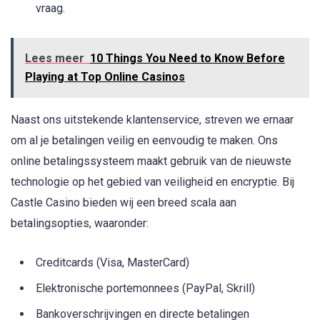
vraag.
Lees meer
10 Things You Need to Know Before
Playing at Top Online Casinos
Naast ons uitstekende klantenservice, streven we ernaar
om al je betalingen veilig en eenvoudig te maken. Ons
online betalingssysteem maakt gebruik van de nieuwste
technologie op het gebied van veiligheid en encryptie. Bij
Castle Casino bieden wij een breed scala aan
betalingsopties, waaronder:
Creditcards (Visa, MasterCard)
Elektronische portemonnees (PayPal, Skrill)
Bankoverschrijvingen en directe betalingen