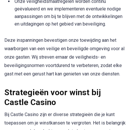
Onze veiligheidsmaatregelen worden continu
geëvalueerd en we implementeren eventuele nodige
aanpassingen om bij te blijven met de ontwikkelingen
en uitdagingen op het gebied van beveiliging.
Deze inspanningen bevestigen onze toewijding aan het
waarborgen van een veilige en beveiligde omgeving voor al
onze gasten. Wij streven ernaar de veiligheids- en
beveiligingsnormen voortdurend te verbeteren, zodat elke
gast met een gerust hart kan genieten van onze diensten.
Strategieën voor winst bij
Castle Casino
Bij Castle Casino zijn er diverse strategieën die je kunt
toepassen om je winstkansen te vergroten. Het is belangrijk