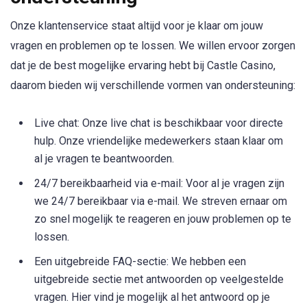
Onze klantenservice staat altijd voor je klaar om jouw
vragen en problemen op te lossen. We willen ervoor zorgen
dat je de best mogelijke ervaring hebt bij Castle Casino,
daarom bieden wij verschillende vormen van ondersteuning:
Live chat: Onze live chat is beschikbaar voor directe
hulp. Onze vriendelijke medewerkers staan klaar om
al je vragen te beantwoorden.
24/7 bereikbaarheid via e-mail: Voor al je vragen zijn
we 24/7 bereikbaar via e-mail. We streven ernaar om
zo snel mogelijk te reageren en jouw problemen op te
lossen.
Een uitgebreide FAQ-sectie: We hebben een
uitgebreide sectie met antwoorden op veelgestelde
vragen. Hier vind je mogelijk al het antwoord op je