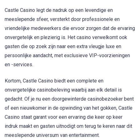
Castle Casino legt de nadruk op een levendige en
meeslepende sfeer, versterkt door professionele en
vriendelijke medewerkers die ervoor zorgen dat de ervaring
onvergetelijk en plezierig is. Het casino verwelkomt ook
gasten die op zoek zijn naar een extra vleugje luxe en
persoonlijke aandacht, met exclusieve VIP-voorzieningen
en -services.
Kortom, Castle Casino biedt een complete en
onvergetelijke casinobeleving waarbij aan elk detail is
gedacht. Of je nu een doorgewinterde casinobezoeker bent
of een nieuwkomer in de opwinding van het gokken, Castle
Casino staat garant voor een ervaring die keer op keer
indruk maakt en gasten uitnodigt om terug te keren naar dit
meeslepende universum van entertainment.