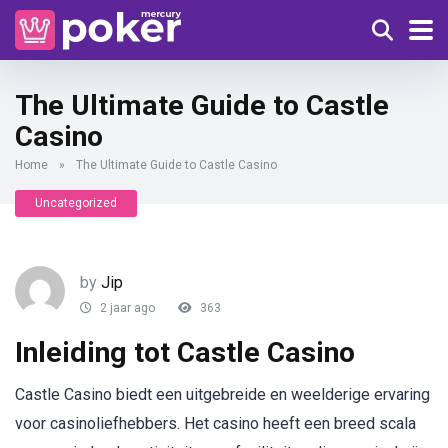
The Ultimate Guide to Castle
Casino
Home
»
The Ultimate Guide to Castle Casino
Uncategorized
by
Jip
2 jaar ago
363
Inleiding tot Castle Casino
Castle Casino biedt een uitgebreide en weelderige ervaring
voor casinoliefhebbers. Het casino heeft een breed scala