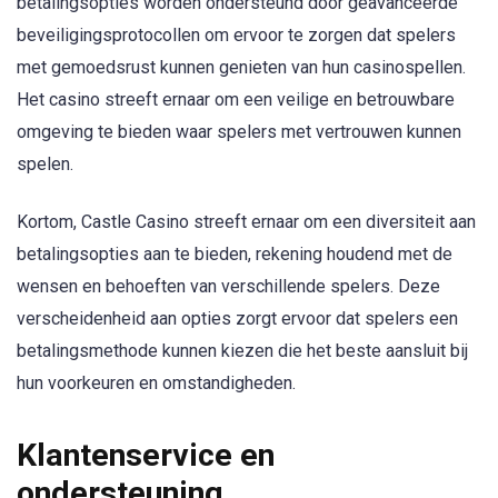
betalingsopties worden ondersteund door geavanceerde
beveiligingsprotocollen om ervoor te zorgen dat spelers
met gemoedsrust kunnen genieten van hun casinospellen.
Het casino streeft ernaar om een veilige en betrouwbare
omgeving te bieden waar spelers met vertrouwen kunnen
spelen.
Kortom, Castle Casino streeft ernaar om een diversiteit aan
betalingsopties aan te bieden, rekening houdend met de
wensen en behoeften van verschillende spelers. Deze
verscheidenheid aan opties zorgt ervoor dat spelers een
betalingsmethode kunnen kiezen die het beste aansluit bij
hun voorkeuren en omstandigheden.
Klantenservice en
ondersteuning