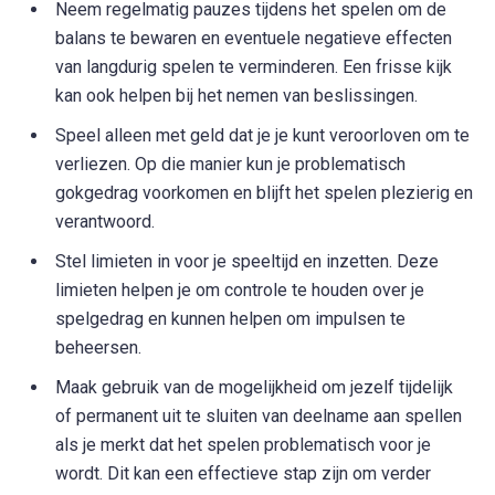
Neem regelmatig pauzes tijdens het spelen om de
balans te bewaren en eventuele negatieve effecten
van langdurig spelen te verminderen. Een frisse kijk
kan ook helpen bij het nemen van beslissingen.
Speel alleen met geld dat je je kunt veroorloven om te
verliezen. Op die manier kun je problematisch
gokgedrag voorkomen en blijft het spelen plezierig en
verantwoord.
Stel limieten in voor je speeltijd en inzetten. Deze
limieten helpen je om controle te houden over je
spelgedrag en kunnen helpen om impulsen te
beheersen.
Maak gebruik van de mogelijkheid om jezelf tijdelijk
of permanent uit te sluiten van deelname aan spellen
als je merkt dat het spelen problematisch voor je
wordt. Dit kan een effectieve stap zijn om verder