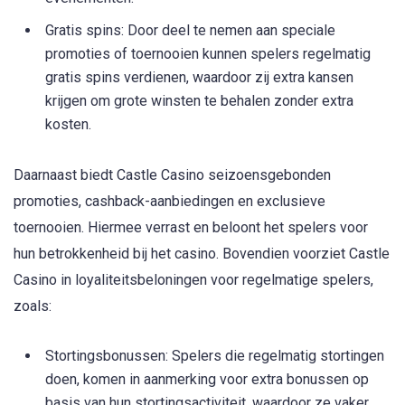
Gratis spins: Door deel te nemen aan speciale
promoties of toernooien kunnen spelers regelmatig
gratis spins verdienen, waardoor zij extra kansen
krijgen om grote winsten te behalen zonder extra
kosten.
Daarnaast biedt Castle Casino seizoensgebonden
promoties, cashback-aanbiedingen en exclusieve
toernooien. Hiermee verrast en beloont het spelers voor
hun betrokkenheid bij het casino. Bovendien voorziet Castle
Casino in loyaliteitsbeloningen voor regelmatige spelers,
zoals:
Stortingsbonussen: Spelers die regelmatig stortingen
doen, komen in aanmerking voor extra bonussen op
basis van hun stortingsactiviteit, waardoor ze vaker