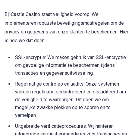
Bij Castle Casino staat veiligheid voorop. We
implementeren robuuste beveiligingsmaatregelen om de
privacy en gegevens van onze klanten te beschermen. Hier
is hoe we dat doen:
SSL-encryptie: We maken gebruik van SSL-encryptie
om gevoelige informatie te beschermen tijdens
transacties en gegevensuitwisseling.
Regelmatige controles en audits: Onze systemen
worden regelmatig gecontroleerd en geauditeerd om
de veiligheid te waarborgen. Dit doen we om
mogelijke zwakke plekken op te sporen en te
verhelpen.
Uitgebreide verificatieprocedures: Wij hanteren
uitgebreide verificatieprocedures voor transacties en