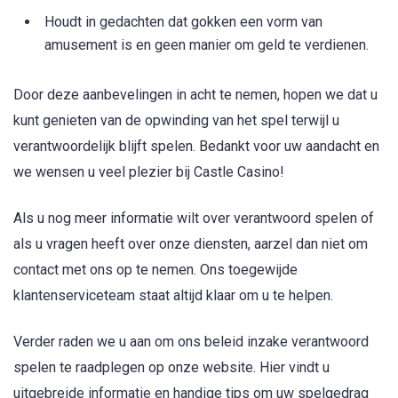
Houdt in gedachten dat gokken een vorm van
amusement is en geen manier om geld te verdienen.
Door deze aanbevelingen in acht te nemen, hopen we dat u
kunt genieten van de opwinding van het spel terwijl u
verantwoordelijk blijft spelen. Bedankt voor uw aandacht en
we wensen u veel plezier bij Castle Casino!
Als u nog meer informatie wilt over verantwoord spelen of
als u vragen heeft over onze diensten, aarzel dan niet om
contact met ons op te nemen. Ons toegewijde
klantenserviceteam staat altijd klaar om u te helpen.
Verder raden we u aan om ons beleid inzake verantwoord
spelen te raadplegen op onze website. Hier vindt u
uitgebreide informatie en handige tips om uw spelgedrag