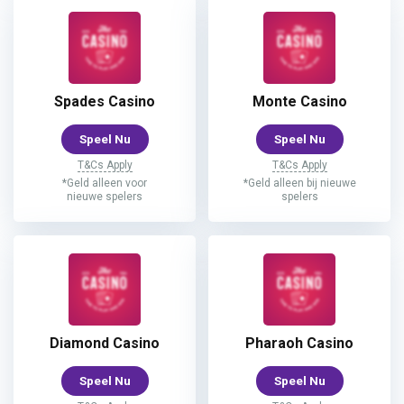
Spades Casino
Monte Casino
Speel Nu
Speel Nu
T&Cs Apply
T&Cs Apply
*Geld alleen voor
*Geld alleen bij nieuwe
nieuwe spelers
spelers
Diamond Casino
Pharaoh Casino
Speel Nu
Speel Nu