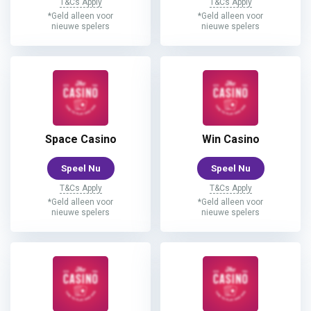
T&Cs Apply
T&Cs Apply
*Geld alleen voor
*Geld alleen voor
nieuwe spelers
nieuwe spelers
Space Casino
Win Casino
Speel Nu
Speel Nu
T&Cs Apply
T&Cs Apply
*Geld alleen voor
*Geld alleen voor
nieuwe spelers
nieuwe spelers