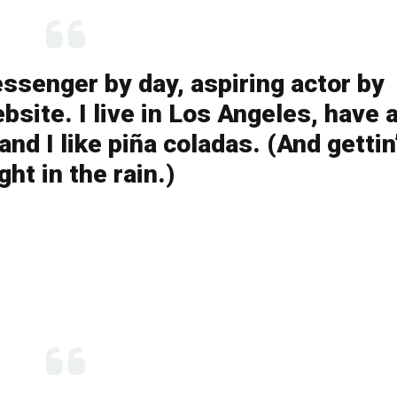
essenger by day, aspiring actor by
bsite. I live in Los Angeles, have 
nd I like piña coladas. (And gettin
ght in the rain.)