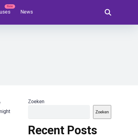
uses
News
Zoeken
e
might
Zoeken
Recent Posts