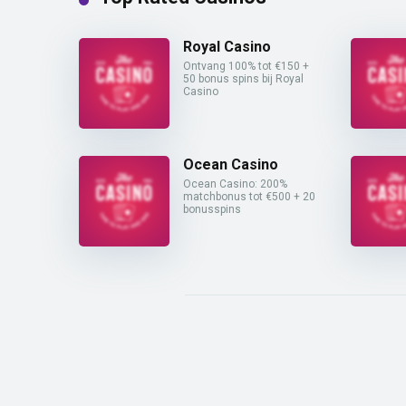
Royal Casino
Ontvang 100% tot €150 +
50 bonus spins bij Royal
Casino
Ocean Casino
Ocean Casino: 200%
matchbonus tot €500 + 20
bonusspins