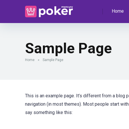
Home
Sample Page
Home
»
Sample Page
This is an example page. It’s different from a blog p
navigation (in most themes). Most people start with 
say something like this: