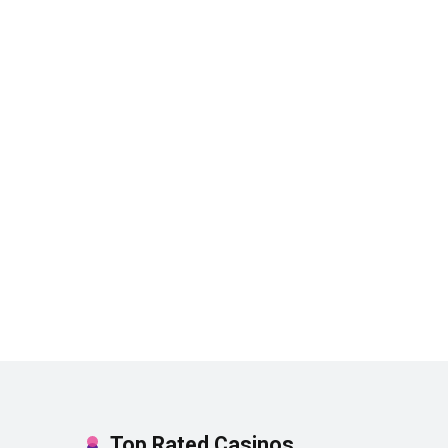
Top Rated Casinos