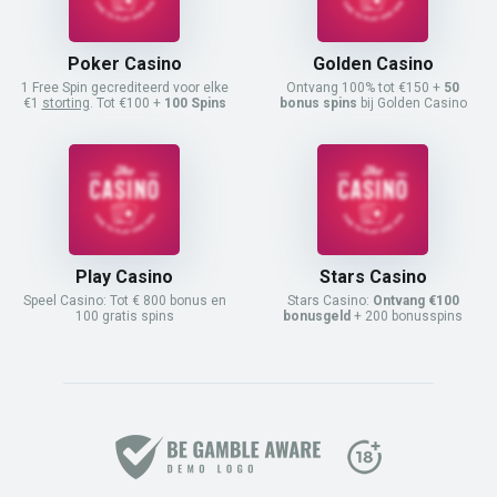
Poker Casino
Golden Casino
1 Free Spin gecrediteerd voor elke
Ontvang 100% tot €150 +
50
€1
storting
. Tot €100 +
100 Spins
bonus spins
bij Golden Casino
Play Casino
Stars Casino
Speel Casino: Tot € 800 bonus en
Stars Casino:
Ontvang €100
100 gratis spins
bonusgeld
+ 200 bonusspins