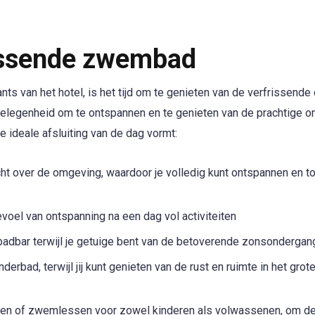
rissende zwembad
nts van het hotel, is het tijd om te genieten van de verfrissende 
legenheid om te ontspannen en te genieten van de prachtige o
ideale afsluiting van de dag vormt:
over de omgeving, waardoor je volledig kunt ontspannen en to
evoel van ontspanning na een dag vol activiteiten
badbar terwijl je getuige bent van de betoverende zonsondergan
erbad, terwijl jij kunt genieten van de rust en ruimte in het grot
sen of zwemlessen voor zowel kinderen als volwassenen, om d