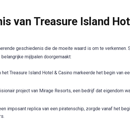
is van Treasure Island Hot
inerende geschiedenis die de moeite waard is om te verkennen. 
 belangrijke mijlpalen doorgemaakt:
n het Treasure Island Hotel & Casino markeerde het begin van e
isionair project van Mirage Resorts, een bedrijf dat eigendom w
een imposant replica van een piratenschip, zorgde vanaf het beg
s.