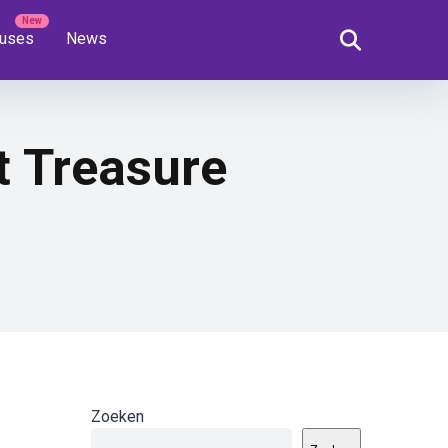
uses
News
t Treasure
Zoeken