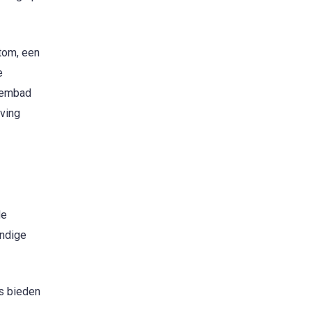
tom, een
e
zwembad
eving
de
endige
rs bieden