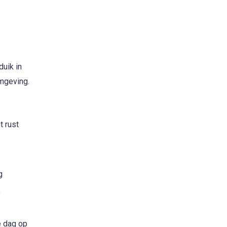
duik in
mgeving.
t rust
g
e
e dag op