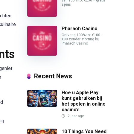
van 100% tot €250 +
gratis
spins
echten
ulinaire
Pharaoh Casino
Ontvang 100% tot €100 +
€88 zonder storting bij
Pharaoh Casino
nts
geniet
Recent News
n
Hoe u Apple Pay
kunt gebruiken bij
ld
het spelen in online
casino’s
2 jaar ago
ng
10 Things You Need