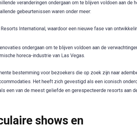
hillende veranderingen ondergaan om te blijven voldoen aan de 
vallende gebeurtenissen waren onder meer:
sorts International, waardoor een nieuwe fase van ontwikkeli
renovaties ondergaan om te blijven voldoen aan de verwachtinge
amische horeca-industrie van Las Vegas.
ominente bestemming voor bezoekers die op zoek zijn naar ade
ccommodaties. Het heeft zich gevestigd als een iconisch onder
n als een van de meest geliefde en gerespecteerde resorts aan d
culaire shows en