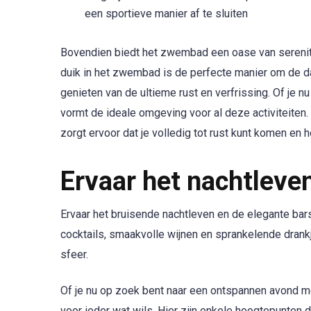
een sportieve manier af te sluiten
Bovendien biedt het zwembad een oase van serenitei
duik in het zwembad is de perfecte manier om de da
genieten van de ultieme rust en verfrissing. Of 
vormt de ideale omgeving voor al deze activiteiten
zorgt ervoor dat je volledig tot rust kunt komen en 
Ervaar het nachtleven
Ervaar het bruisende nachtleven en de elegante bars
cocktails, smaakvolle wijnen en sprankelende drankj
sfeer.
Of je nu op zoek bent naar een ontspannen avond me
voor ieder wat wils. Hier zijn enkele hoogtepunten d