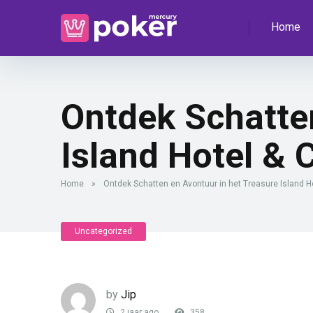
Home
Ontdek Schatte
Island Hotel & 
Home
»
Ontdek Schatten en Avontuur in het Treasure Island H
Uncategorized
by
Jip
2 jaar ago
358