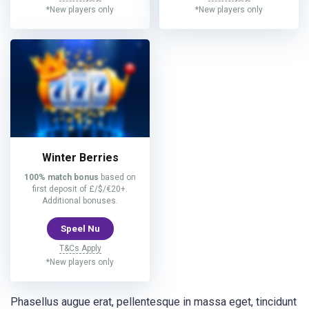
*New players only
*New players only
Winter Berries
100% match bonus
based on
first deposit of £/$/€20+.
Additional bonuses.
Speel Nu
T&Cs Apply
*New players only
Phasellus augue erat, pellentesque in massa eget, tincidunt