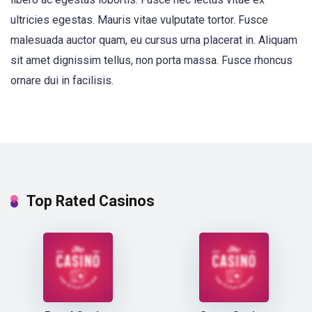
ultricies egestas. Mauris vitae vulputate tortor. Fusce
malesuada auctor quam, eu cursus urna placerat in. Aliquam
sit amet dignissim tellus, non porta massa. Fusce rhoncus
ornare dui in facilisis.
Top Rated Casinos