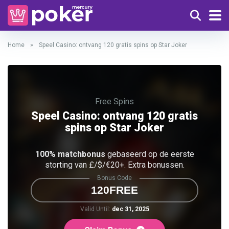
Home
»
Speel Casino: ontvang 120 gratis spins op Star Joker
Free Spins
Speel Casino: ontvang 120 gratis
spins op Star Joker
100% matchbonus
gebaseerd op de eerste
storting van £/$/€20+. Extra bonussen.
Bonus Code
120FREE
Valid Until:
dec 31, 2025