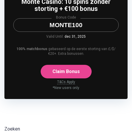
Monte Casino: 10 spins zonder
storting + €100 bonus
Bonus Code
MONTE100
Valid Until:
dec 31, 2025
100% matchbonus
gebaseerd op de eerste storting van £/$/
€20+. Extra bonussen.
Claim Bonus
T&Cs Apply
*New users only
Zoeken