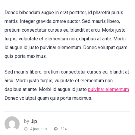
Donec bibendum augue in erat porttitor, id pharetra purus
mattis. Integer gravida ornare auctor. Sed mauris libero,
pretium consectetur cursus eu, blandit at arcu. Morbi justo
turpis, vulputate et elementum non, dapibus at ante. Morbi
id augue id justo pulvinar elementum. Donec volutpat quam
quis porta maximus.
Sed mauris libero, pretium consectetur cursus eu, blandit at
arcu. Morbi justo turpis, vulputate et elementum non,
dapibus at ante. Morbi id augue id justo
pulvinar elementum
.
Donec volutpat quam quis porta maximus.
by
Jip
4 jaar ago
294